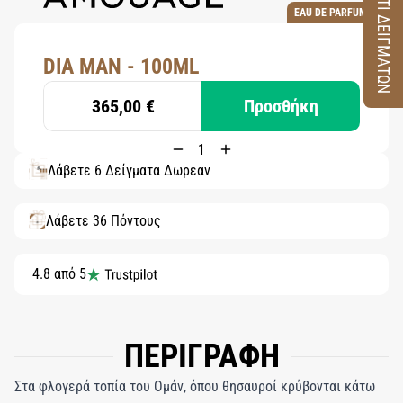
ΚΟΥΤΙ ΔΕΙΓΜΑΤΩΝ
EAU DE PARFUM
DIA MAN - 100ML
365,00 €
Προσθήκη
Λάβετε 6 Δείγματα Δωρεάν
Λάβετε 36 Πόντους
4.8 από 5
ΠΕΡΙΓΡΑΦΗ
Στα φλογερά τοπία του Ομάν, όπου θησαυροί κρύβονται κάτω