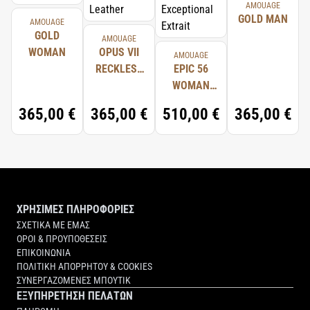
AMOUAGE
GOLD MAN
AMOUAGE
GOLD
AMOUAGE
WOMAN
OPUS VII
AMOUAGE
RECKLESS
EPIC 56
LEATHER
WOMAN
EXCEPTIONAL
365,00 €
365,00 €
510,00 €
365,00 €
EXTRAIT
ΧΡΗΣΙΜΕΣ ΠΛΗΡΟΦΟΡΙΕΣ
ΣΧΕΤΙΚΑ ΜΕ ΕΜΑΣ
ΟΡΟΙ & ΠΡΟΥΠΟΘΕΣΕΙΣ
ΕΠΙΚΟΙΝΩΝΙΑ
ΠΟΛΙΤΙΚΗ ΑΠΟΡΡΗΤΟΥ & COOKIES
ΣΥΝΕΡΓΑΖΟΜΕΝΕΣ ΜΠΟΥΤΙΚ
ΕΞΥΠΗΡΕΤΗΣΗ ΠΕΛΑΤΩΝ