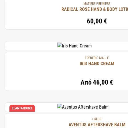
MATIERE PREMIERE
RADICAL ROSE HAND & BODY LOTI
60,00 €
FRÉDÉRIC MALLE
IRIS HAND CREAM
Από
46,00 €
ΕΞΑΝΤΛΉΘΗΚΕ
CREED
AVENTUS AFTERSHAVE BALM