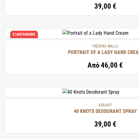
39,00 €
ΕΞΑΝΤΛΉΘΗΚΕ
FRÉDÉRIC MALLE
PORTRAIT OF A LADY HAND CRE
Από
46,00 €
XERJOFF
40 KNOTS DEODORANT SPRAY
39,00 €