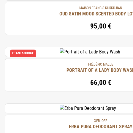
MAISON FRANCIS KURKDJIAN
OUD SATIN MOOD SCENTED BODY LO
95,00 €
ΕΞΑΝΤΛΉΘΗΚΕ
FRÉDÉRIC MALLE
PORTRAIT OF A LADY BODY WAS
66,00 €
XERJOFF
ERBA PURA DEODORANT SPRAY