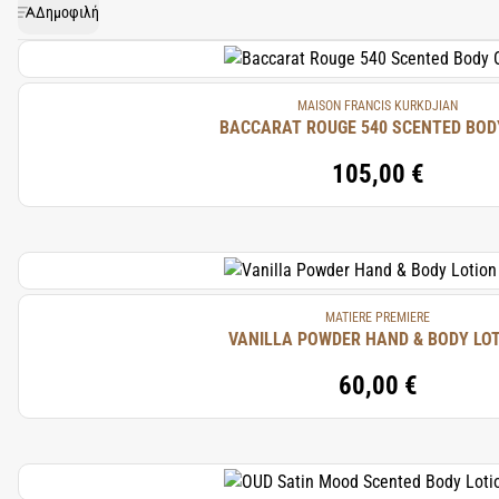
απολαυστικό τους χαρακτήρα
Δημοφιλή
Γιατί λοιπόν να περιμένετε;
MAISON FRANCIS KURKDJIAN
BACCARAT ROUGE 540 SCENTED BOD
105,00 €
MATIERE PREMIERE
VANILLA POWDER HAND & BODY LO
60,00 €