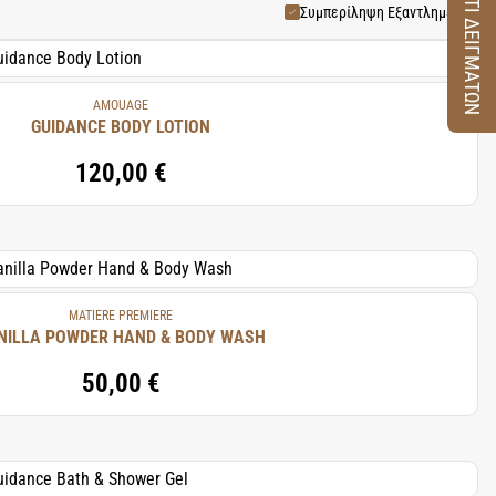
ΚΟΥΤΙ ΔΕΙΓΜΑΤΩΝ
μένοι και γεμάτοι ενέργεια.
Συμπερίληψη Εξαντλημένων
 τη συλλογή μαλλιών, μπάνιου
AMOUAGE
GUIDANCE BODY LOTION
120,00 €
MATIERE PREMIERE
NILLA POWDER HAND & BODY WASH
50,00 €