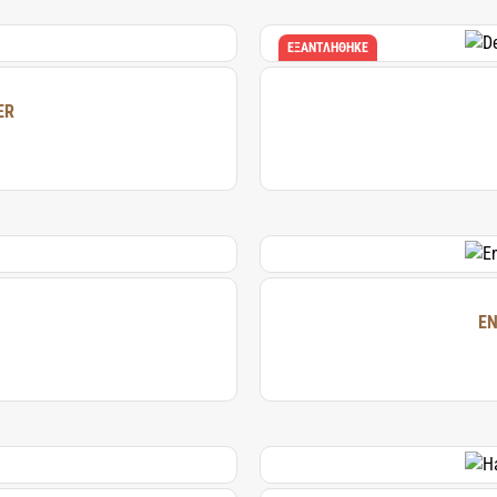
ΕΞΑΝΤΛΉΘΗΚΕ
ER
EN