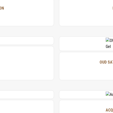
ON
OUD SA
ACQ