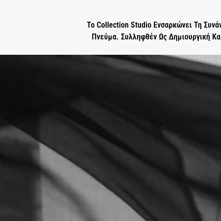
Το Collection Studio Ενσαρκώνει Τη Συν
Πνεύμα. Συλληφθέν Ως Δημιουργική Και