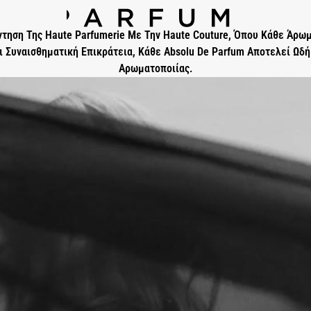
άντηση Της Haute Parfumerie Με Την Haute Couture, Όπου Κάθε Άρω
 Συναισθηματική Επικράτεια, Κάθε Absolu De Parfum Αποτελεί Ωδή
Αρωματοποιίας.