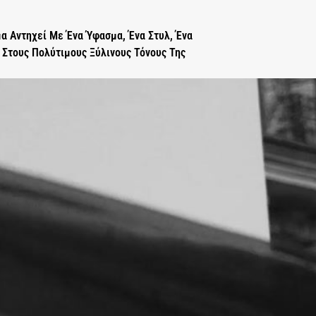
μα Αντηχεί Με Ένα Ύφασμα, Ένα Στυλ, Ένα
 Στους Πολύτιμους Ξύλινους Τόνους Της