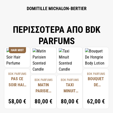
DOMITILLE MICHALON-BERTIER
ΠΕΡΙΣΣΟΤΕΡΑ ΑΠΟ BDK
PARFUMS
HAIR MIST
BDK PARFUMS
BDK PARFUMS
PAS CE
BOUQUET
BDK PARFUMS
BDK PARFUMS
SOIR HAIR
MATIN
TAXI
DE
PERFUME
PARISIEN
MINUIT
HONGRIE
SCENTED
SCENTED
BODY
58,00 €
80,00 €
80,00 €
62,00 €
CANDLE
CANDLE
LOTION