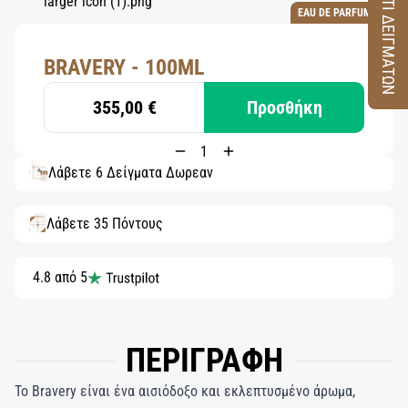
ΚΟΥΤΙ ΔΕΙΓΜΑΤΩΝ
EAU DE PARFUM
BRAVERY - 100ML
355,00 €
Προσθήκη
Λάβετε 6 Δείγματα Δωρεάν
Λάβετε 35 Πόντους
4.8 από 5
ΠΕΡΙΓΡΑΦΗ
Το Bravery είναι ένα αισιόδοξο και εκλεπτυσμένο άρωμα,