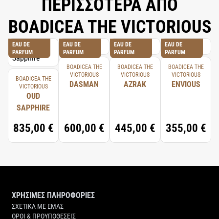
ΠΕΡΙΣΣΟΤΕΡΑ ΑΠΟ
BOADICEA THE VICTORIOUS
EAU DE
EAU DE
EAU DE
EAU DE
PARFUM
PARFUM
PARFUM
PARFUM
BOADICEA THE
BOADICEA THE
BOADICEA THE
VICTORIOUS
VICTORIOUS
VICTORIOUS
BOADICEA THE
DASMAN
AZRAK
ENVIOUS
VICTORIOUS
OUD
SAPPHIRE
835,00 €
600,00 €
445,00 €
355,00 €
ΧΡΗΣΙΜΕΣ ΠΛΗΡΟΦΟΡΙΕΣ
ΣΧΕΤΙΚΑ ΜΕ ΕΜΑΣ
ΟΡΟΙ & ΠΡΟΥΠΟΘΕΣΕΙΣ