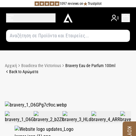
1097 reviews on
Trustpilot
0
Αρχική
Boadicea the Victorious
Bravery Eau de Parfum 100ml
Back to Αρώματα