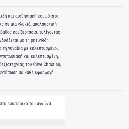
χλιδή και αισθησιακή κομψότητα.
ς σε μια γλυκιά, απολαυστική
βάθος και ζεστασιά, τυλίγοντας
υνδυάζεται με τη ρητινώδη
α τη γυναίκα με εκλεπτυσμένο
εντυπωσιακή και εκλεπτυσμένη.
ξιοτεχνίας του Clive Christian,
 εντύπωση σε κάθε εφαρμογή.
, στο εσωτερικό του αγκώνα