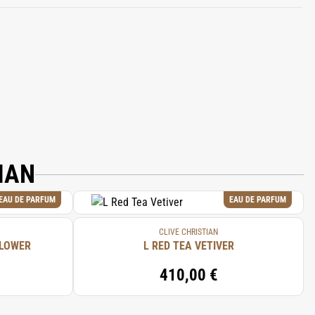
RUNASTRI (OAKMOSS) EXTRACT,
IAN
EAU DE PARFUM
EAU DE PARFUM
CLIVE CHRISTIAN
FLOWER
L RED TEA VETIVER
410,00 €