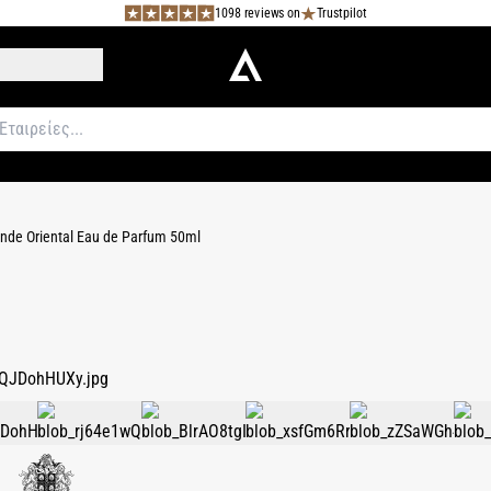
1098 reviews on
Trustpilot
nde Oriental Eau de Parfum 50ml