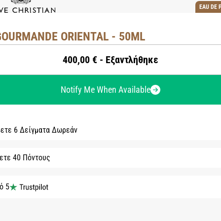
EAU DE 
GOURMANDE ORIENTAL - 50ML
400,00 € - Εξαντλήθηκε
Notify Me When Available
ετε 6 Δείγματα Δωρεάν
ετε 40 Πόντους
ό 5