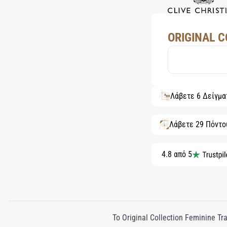
ORIGINAL C
Λάβετε 6 Δείγμ
Λάβετε 29 Πόντο
4.8 από 5
Το Original Collection Feminine Tr