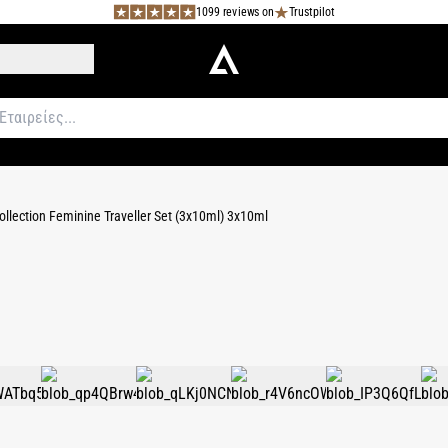
1099 reviews on
Trustpilot
Collection Feminine Traveller Set (3x10ml) 3x10ml