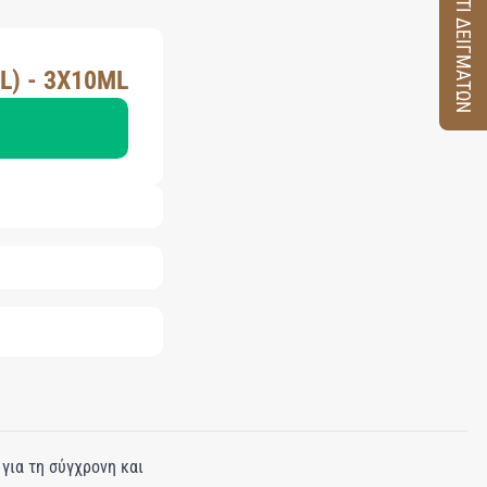
ΚΟΥΤΙ ΔΕΙΓΜΑΤΩΝ
L) - 3X10ML
 για τη σύγχρονη και