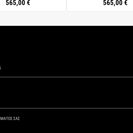
565,00 €
565,00 €
S
ΩΜΑΤΟΣ ΣΑΣ