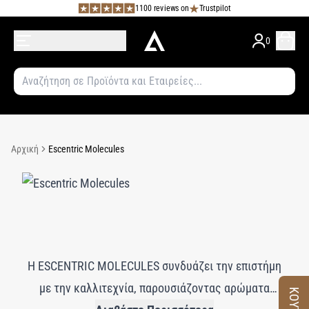
1100 reviews on
Trustpilot
0
Αρχική
Escentric Molecules
Η ESCENTRIC MOLECULES συνδυάζει την επιστήμη
με την καλλιτεχνία, παρουσιάζοντας αρώματα