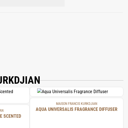
 CITRATE; LINALOOL; BUTYL
ENZOATE; BENZYL ALCOHOL.
URKDJIAN
MAISON FRANCIS KURKDJIAN
AQUA UNIVERSALIS FRAGRANCE DIFFUSER
AN
E SCENTED