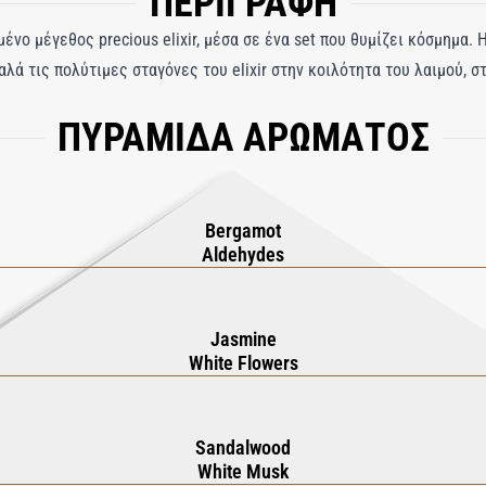
ΠΕΡΙΓΡΑΦΗ
νο μέγεθος precious elixir, μέσα σε ένα set που θυμίζει κόσμημα. 
λά τις πολύτιμες σταγόνες του elixir στην κοιλότητα του λαιμού, σ
ΠΥΡΑΜΙΔΑ ΑΡΩΜΑΤΟΣ
Bergamot
Aldehydes
Jasmine
White Flowers
Sandalwood
White Musk