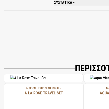
ΣΥΣΤΑΤΙΚΑ
ALCOHOL; PARFUM (FRAGRANCE); AQUA 
METHOXYDIBENZOYLMETHANE; PENTAER
ΠΕΡΙΣΣΟ
MAISON FRANCIS KURKDJIAN
MA
À LA ROSE TRAVEL SET
AQUA