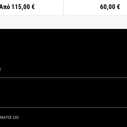
Από
115,00 €
60,00 €
S
ΩΜΑΤΟΣ ΣΑΣ