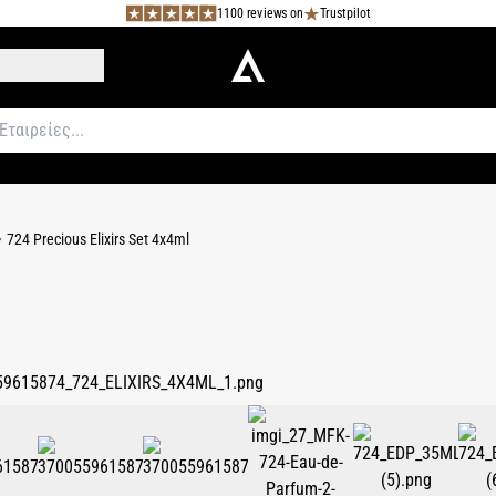
1100 reviews on
Trustpilot
724 Precious Elixirs Set 4x4ml