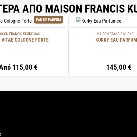
ΤΕΡΑ ΑΠΟ MAISON FRANCIS K
EAU DE PARFUM
ISON FRANCIS KURKDJIAN
MAISON FRANCIS KURKDJI
 VITAE COLOGNE FORTE
KURKY EAU PARFUM
Από
115,00 €
145,00 €
S