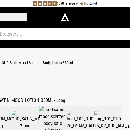
1098 reviews on
Trustpilot
OUD Satin Mood Scented Body Lotion 350ml