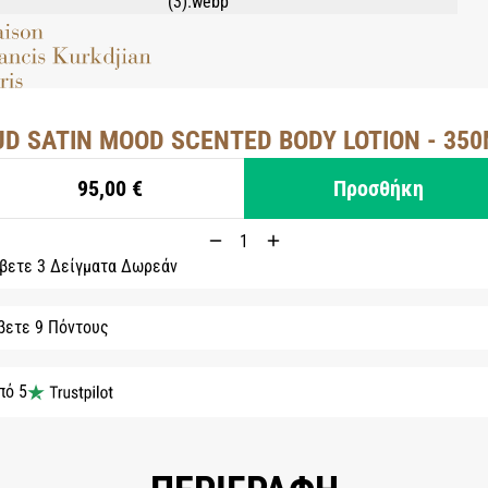
UD SATIN MOOD SCENTED BODY LOTION - 350
95,00 €
Προσθήκη
βετε 3 Δείγματα Δωρεάν
βετε 9 Πόντους
πό 5