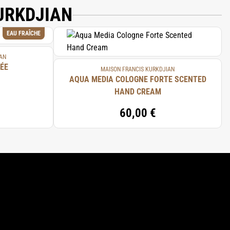
URKDJIAN
EAU FRAÎCHE
AN
ÉE
MAISON FRANCIS KURKDJIAN
AQUA MEDIA COLOGNE FORTE SCENTED
HAND CREAM
60,00 €