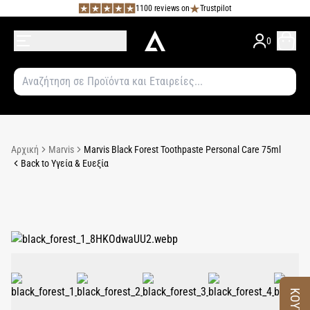
1100 reviews on
Trustpilot
0
Αρχική
Marvis
Marvis Black Forest Toothpaste Personal Care 75ml
Back to Υγεία & Ευεξία