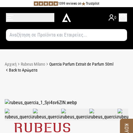
1099 reviews on
Trustpilot
0
Αρχική
Rubeus Milano
Quercia Parfum Extrait de Parfum 50ml
Back to Αρώματα