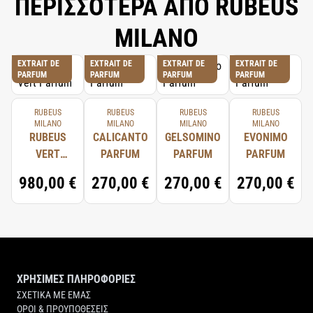
ΠΕΡΙΣΣΟΤΕΡΑ ΑΠΟ RUBEUS
MILANO
EXTRAIT DE
EXTRAIT DE
EXTRAIT DE
EXTRAIT DE
PARFUM
PARFUM
PARFUM
PARFUM
RUBEUS
RUBEUS
RUBEUS
RUBEUS
MILANO
MILANO
MILANO
MILANO
RUBEUS
CALICANTO
GELSOMINO
EVONIMO
VERT
PARFUM
PARFUM
PARFUM
PARFUM
980,00 €
270,00 €
270,00 €
270,00 €
ΧΡΗΣΙΜΕΣ ΠΛΗΡΟΦΟΡΙΕΣ
ΣΧΕΤΙΚΑ ΜΕ ΕΜΑΣ
ΟΡΟΙ & ΠΡΟΥΠΟΘΕΣΕΙΣ