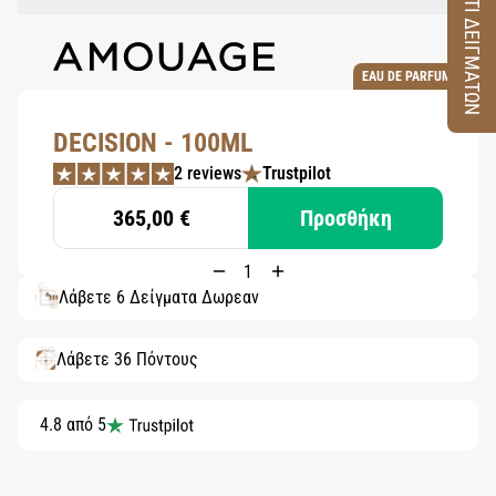
ΚΟΥΤΙ ΔΕΙΓΜΑΤΩΝ
EAU DE PARFUM
DECISION - 100ML
2 reviews
Trustpilot
365,00 €
Προσθήκη
Λάβετε 6 Δείγματα Δωρεάν
Λάβετε 36 Πόντους
4.8 από 5