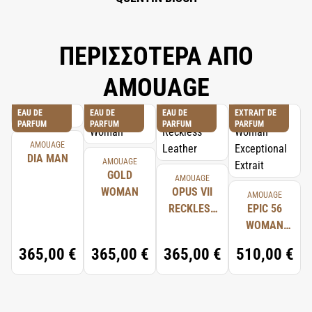
ΠΕΡΙΣΣΟΤΕΡΑ ΑΠΟ
AMOUAGE
EAU DE
EAU DE
EAU DE
EXTRAIT DE
PARFUM
PARFUM
PARFUM
PARFUM
AMOUAGE
DIA MAN
AMOUAGE
GOLD
AMOUAGE
WOMAN
OPUS VII
AMOUAGE
RECKLESS
EPIC 56
LEATHER
WOMAN
EXCEPTIONAL
365,00 €
365,00 €
365,00 €
510,00 €
EXTRAIT