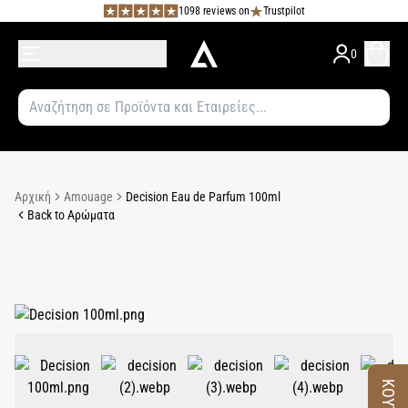
1098 reviews on
Trustpilot
0
Αρχική
Amouage
Decision Eau de Parfum 100ml
Back to Αρώματα