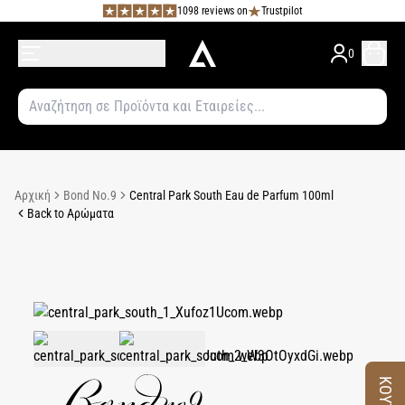
1098 reviews on
Trustpilot
0
Αρχική
Bond No.9
Central Park South Eau de Parfum 100ml
Back to Αρώματα