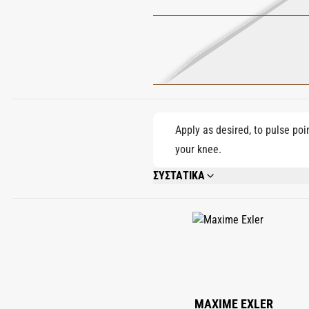
Apply as desired, to pulse poi
your knee.
ΣΥΣΤΑΤΙΚΑ
ALCOHOL DENAT., PARFUM (FRAGRANCE)
ISOEUGENOL, HYDROXYCITRONELLAL, 
MAXIME EXLER