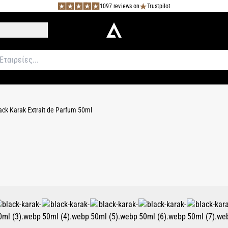
1097 reviews on
Trustpilot
ack Karak Extrait de Parfum 50ml