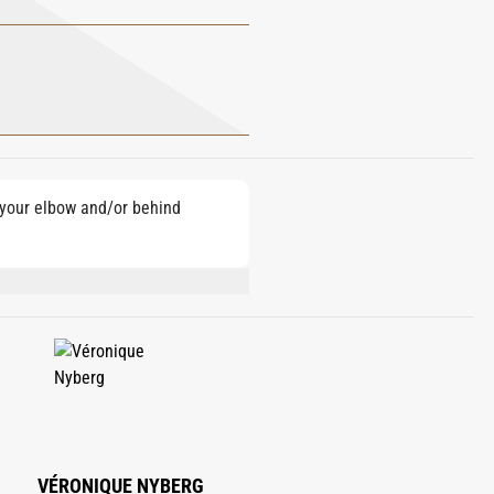
e your elbow and/or behind
ATE, GERANIOL, CITRAL, CINNAMAL,
VÉRONIQUE NYBERG