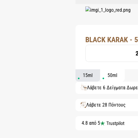
BLACK KARAK - 
15ml
50ml
Λάβετε 6 Δείγματα Δωρε
Λάβετε 28 Πόντους
4.8 από 5