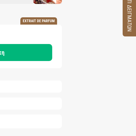
ΚΟΥΤΙ ΔΕΙΓΜΑΤΩΝ
EXTRAIT DE PARFUM
κη