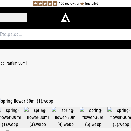
1100 reviews on
Trustpilot
u de Parfum 30ml