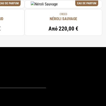
EAU DE PARFUM
EAU DE PARFUM
CREED
UD
NÉROLI SAUVAGE
€
Από
220,00 €