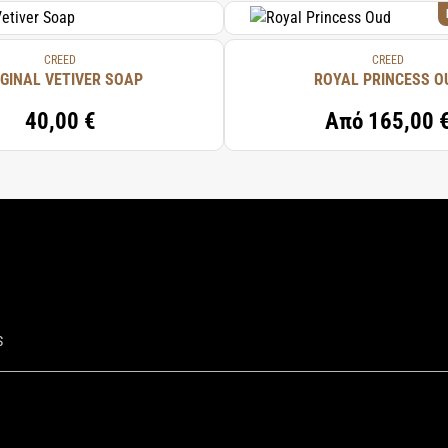
CREED
CREED
IGINAL VETIVER SOAP
ROYAL PRINCESS O
40,00 €
Από
165,00 
S