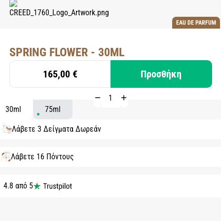
EAU DE PARFUM
SPRING FLOWER - 30ML
165,00 €
Προσθήκη
30ml
75ml
Λάβετε 3 Δείγματα Δωρεάν
Λάβετε 16 Πόντους
4.8 από 5