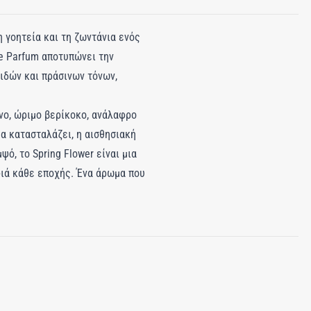
η γοητεία και τη ζωντάνια ενός
de Parfum αποτυπώνει την
ιδών και πράσινων τόνων,
νο, ώριμο βερίκοκο, ανάλαφρο
α κατασταλάζει, η αισθησιακή
ό, το Spring Flower είναι μια
φιά κάθε εποχής. Ένα άρωμα που