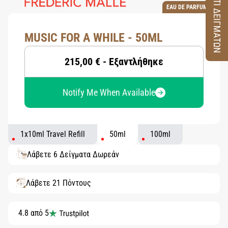
ΚΟΥΤΙ ΔΕΙΓΜΑΤΩΝ
EAU DE PARFUM
MUSIC FOR A WHILE - 50ML
215,00 € - Εξαντλήθηκε
Notify Me When Available
1x10ml Travel Refill
50ml
100ml
Λάβετε 6 Δείγματα Δωρεάν
Λάβετε 21 Πόντους
4.8 από 5