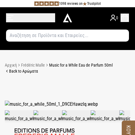
1098 reviews on
Trustpilot
0
Αρχική
Frédéric Malle
Music for a While Eau de Parfum 50ml
Back to Αρώματα