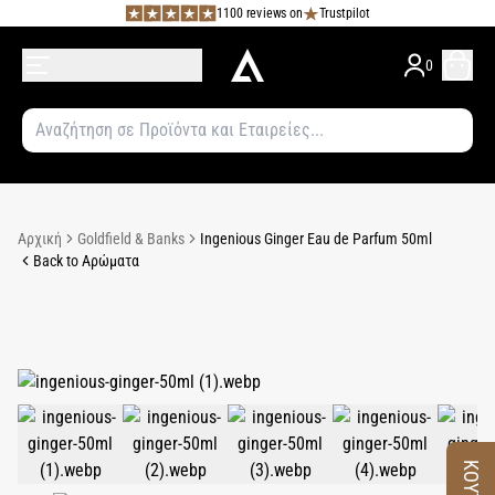
1100 reviews on
Trustpilot
0
Αρχική
Goldfield & Banks
Ingenious Ginger Eau de Parfum 50ml
Back to Αρώματα