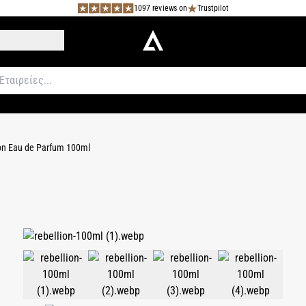
1097 reviews on
Trustpilot
on Eau de Parfum 100ml