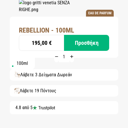
EAU DE PARFUM
REBELLION - 100ML
195,00 €
Προσθήκη
100ml
Λάβετε 3 Δείγματα Δωρεάν
Λάβετε 19 Πόντους
4.8 από 5