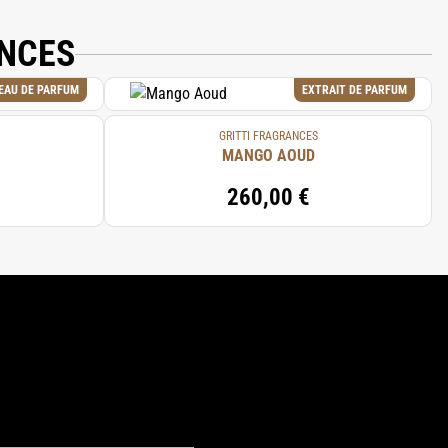
ANCES
EAU DE PARFUM
EXTRAIT DE PARFUM
GRITTI FRAGRANCES
MANGO AOUD
260,00 €