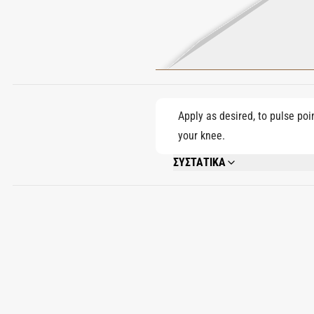
Apply as desired, to pulse poi
your knee.
ΣΥΣΤΑΤΙΚΑ
ALCOHOL DENAT., PARFUM (FRAGRA