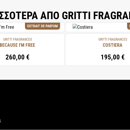
ΣΣΟΤΕΡΑ ΑΠΟ GRITTI FRAGR
EXTRAIT DE PARFUM
GRITTI FRAGRANCES
GRITTI FRAGRANCES
BECAUSE I'M FREE
COSTIERA
260,00 €
195,00 €
S