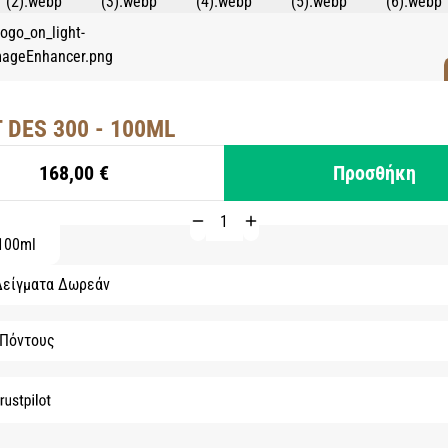
 DES 300 - 100ML
168,00 €
Προσθήκη
100ml
Δείγματα Δωρεάν
 Πόντους