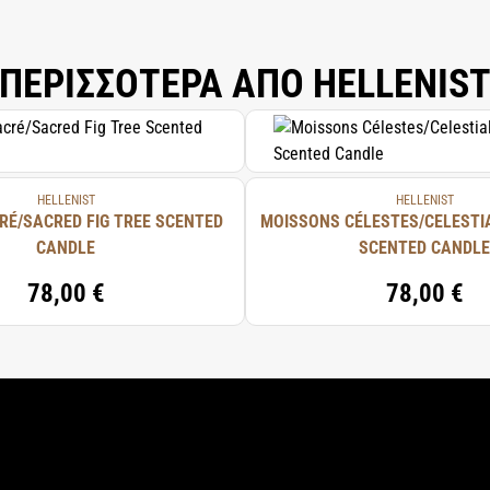
ΠΕΡΙΣΣΟΤΕΡΑ ΑΠΟ HELLENIS
HELLENIST
HELLENIST
CRÉ/SACRED FIG TREE SCENTED
MOISSONS CÉLESTES/CELESTI
CANDLE
SCENTED CANDLE
78,00 €
78,00 €