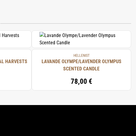
T
HELLENIST
AL HARVESTS
LAVANDE OLYMPE/LAVENDER OLYMPUS
SCENTED CANDLE
78,00 €