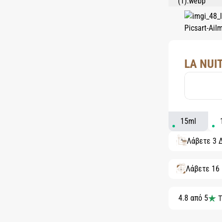
LA NUIT
15ml
Λάβετε 3 
Λάβετε 16
4.8 από 5