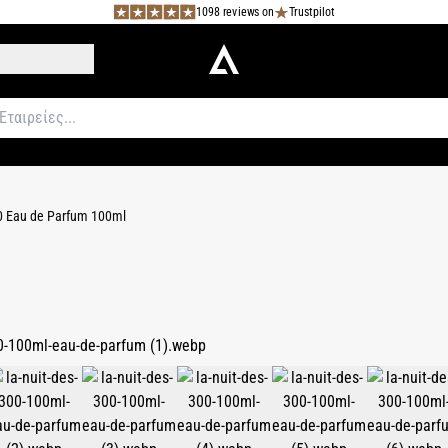
1098 reviews on
Trustpilot
0 Eau de Parfum 100ml