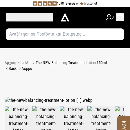
1098 reviews on
Trustpilot
0
Αρχική
La Mer
The NEW Balancing Treatment Lotion 150ml
Back to Δερμα