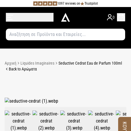
1097 reviews on
Trustpilot
0
Αρχική
Liquides Imaginaires
Seductive Cedrat Eau de Parfum 100ml
Back to Αρώματα