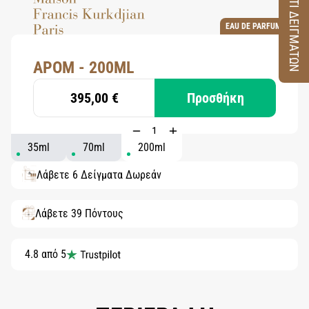
ΚΟΥΤΙ ΔΕΙΓΜΑΤΩΝ
EAU DE PARFUM
APOM - 200ML
395,00 €
Προσθήκη
35ml
70ml
200ml
Λάβετε 6 Δείγματα Δωρεάν
Λάβετε 39 Πόντους
4.8 από 5