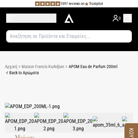
1097 reviews on
Trustpilot
0
Αρχική
Maison Francis Kurkdjian
APOM Eau de Parfum 200ml
Back to Αρώματα