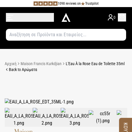
1098 reviews on
Trustpilot
0
Αρχική
Maison Francis Kurkdjian
L'Eau À la Rose Eau de Toilette 35ml
Back to Αρώματα