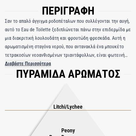
ΠΕΡΙΓΡΑΦΗ
Σαν το απαλό άγγιγμα ροδοπέταλων που συλλέγονται την αυγή,
αυτό το Eau de Toilette ξεδιπλώνεται πάνω στην επιδερμίδα με
μια διακριτική λουλουδάτη και φρουτώδη φρεσκάδα. Αυτή η
αρωματισμένη σταγόνα νερού, που αντανακλά ένα μπουκέτο
τετρακοσίων νεοανθισμένων τριαντάφυλλων, είναι φωτεινή
και ανάλαφρη.
Διαβάστε Περισσότερα
ΠΥΡΑΜΙΔΑ ΑΡΩΜΑΤΟΣ
Litchi/Lychee
Peony