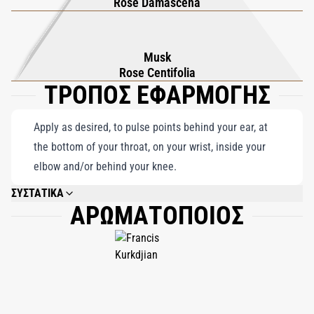
Rose Damascena
Musk
Rose Centifolia
ΤΡΟΠΟΣ ΕΦΑΡΜΟΓΗΣ
Apply as desired, to pulse points behind your ear, at
the bottom of your throat, on your wrist, inside your
elbow and/or behind your knee.
ΣΥΣΤΑΤΙΚΑ
ΑΡΩΜΑΤΟΠΟΙΟΣ
ALCOHOL, AQUA (WATER), PARFUM (FRAGRANCE), ETHYLHEXYL
METHOXYCINNAMATE, LIMONENE, HYDROXYCITRONELLAL, ETHYLHEXYL
SALICYLATE, GERANIOL, BUTYL METHOXYDIBENZOYLMETHANE,
CITRONELLOL, BHT, LINALOOL, ALPHA-ISOMETHYL IONONE, CITRAL,
BENZYL BENZOATE, EUGENOL, CI 14700 (RED 4), CI 60730 (EXT. VIOLET
2).