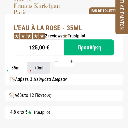
ΚΟΥΤΙ ΔΕΙΓΜΑΤΩΝ
EAU DE TOILETTE
L'EAU À LA ROSE - 35ML
2 reviews
Trustpilot
125,00 €
Προσθήκη
35ml
70ml
Λάβετε 3 Δείγματα Δωρεάν
Λάβετε 12 Πόντους
4.8 από 5