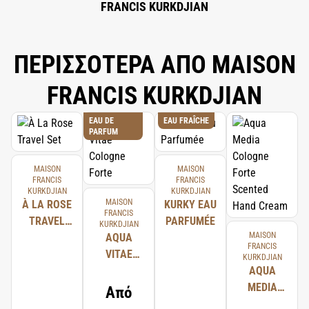
FRANCIS KURKDJIAN
ΠΕΡΙΣΣΟΤΕΡΑ ΑΠΟ MAISON
FRANCIS KURKDJIAN
EAU DE
EAU FRAÎCHE
PARFUM
MAISON
MAISON
FRANCIS
FRANCIS
KURKDJIAN
KURKDJIAN
MAISON
À LA ROSE
KURKY EAU
FRANCIS
TRAVEL
PARFUMÉE
KURKDJIAN
MAISON
SET
AQUA
FRANCIS
VITAE
KURKDJIAN
COLOGNE
AQUA
FORTE
MEDIA
Από
COLOGNE