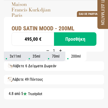
ΚΟΥΤΙ ΔΕΙΓΜΑΤΩΝ
EAU DE PARFUM
OUD SATIN MOOD - 200ML
495,00 €
Προσθήκη
3x11ml
35ml
70ml
200ml
Λάβετε 6 Δείγματα Δωρεάν
Λάβετε 49 Πόντους
4.8 από 5