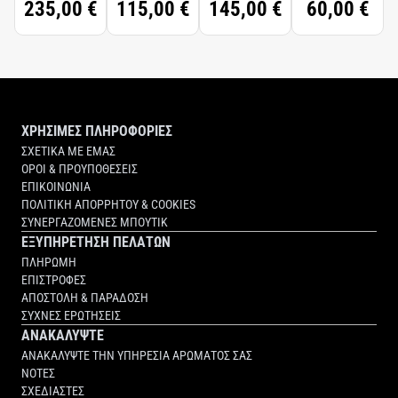
235,00 €
115,00 €
145,00 €
60,00 €
FORTE
SCENTED
HAND
CREAM
ΧΡΗΣΙΜΕΣ ΠΛΗΡΟΦΟΡΙΕΣ
ΣΧΕΤΙΚΑ ΜΕ ΕΜΑΣ
ΟΡΟΙ & ΠΡΟΥΠΟΘΕΣΕΙΣ
ΕΠΙΚΟΙΝΩΝΙΑ
ΠΟΛΙΤΙΚΗ ΑΠΟΡΡΗΤΟΥ & COOKIES
ΣΥΝΕΡΓΑΖΟΜΕΝΕΣ ΜΠΟΥΤΙΚ
ΕΞΥΠΗΡΕΤΗΣΗ ΠΕΛΑΤΩΝ
ΠΛΗΡΩΜΗ
ΕΠΙΣΤΡΟΦΕΣ
ΑΠΟΣΤΟΛΗ & ΠΑΡΑΔΟΣΗ
ΣΥΧΝΕΣ ΕΡΩΤΗΣΕΙΣ
ΑΝΑΚΑΛΥΨΤΕ
ΑΝΑΚΑΛΥΨΤΕ ΤΗΝ ΥΠΗΡΕΣΙΑ ΑΡΩΜΑΤΟΣ ΣΑΣ
ΝΟΤΕΣ
ΣΧΕΔΙΑΣΤΕΣ