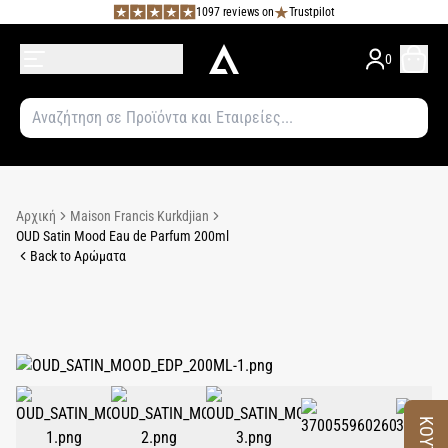
1097 reviews on
Trustpilot
0
Αρχική
Maison Francis Kurkdjian
OUD Satin Mood Eau de Parfum 200ml
Back to Αρώματα