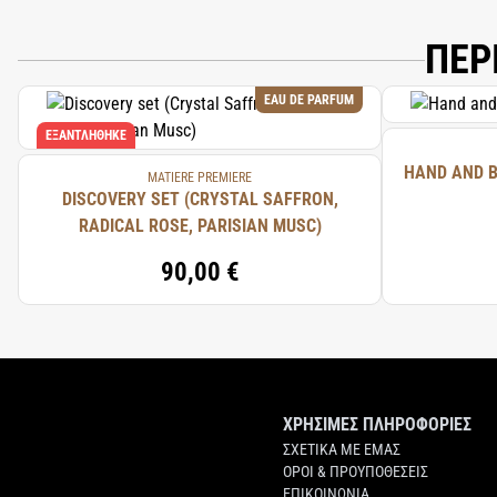
ΠΕΡ
EAU DE PARFUM
ΕΞΑΝΤΛΉΘΗΚΕ
HAND AND B
MATIERE PREMIERE
DISCOVERY SET (CRYSTAL SAFFRON,
RADICAL ROSE, PARISIAN MUSC)
90,00 €
ΧΡΗΣΙΜΕΣ ΠΛΗΡΟΦΟΡΙΕΣ
ΣΧΕΤΙΚΑ ΜΕ ΕΜΑΣ
ΟΡΟΙ & ΠΡΟΥΠΟΘΕΣΕΙΣ
ΕΠΙΚΟΙΝΩΝΙΑ