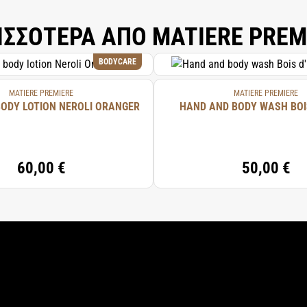
ΙΣΣΟΤΕΡΑ ΑΠΟ MATIERE PREM
BODYCARE
MATIERE PREMIERE
MATIERE PREMIERE
ODY LOTION NEROLI ORANGER
HAND AND BODY WASH BOI
60,00 €
50,00 €