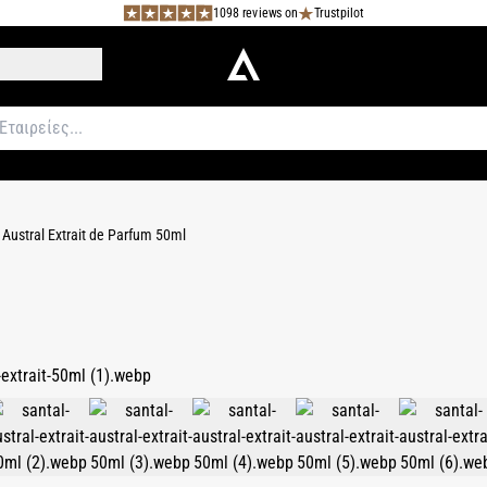
1098 reviews on
Trustpilot
 Austral Extrait de Parfum 50ml