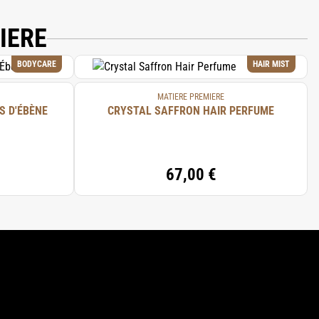
IERE
BODYCARE
HAIR MIST
MATIERE PREMIERE
S D'ÉBÈNE
CRYSTAL SAFFRON HAIR PERFUME
67,00 €