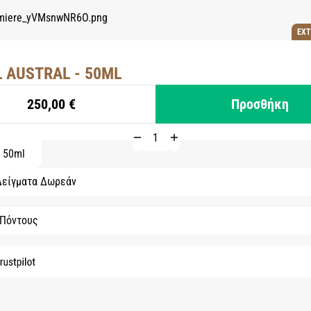
EXT
 AUSTRAL - 50ML
250,00 €
Προσθήκη
50ml
Δείγματα Δωρεάν
 Πόντους