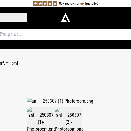
1097 reviews on
Trustpilot
Parfum 15ml