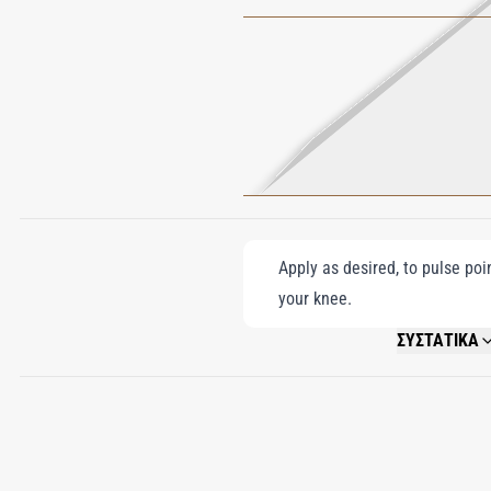
Apply as desired, to pulse poi
your knee.
ΣΥΣΤΑΤΙΚΑ
ALCOHOL DENAT