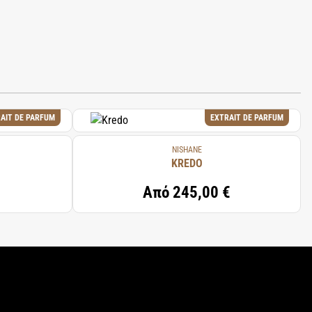
AIT DE PARFUM
EXTRAIT DE PARFUM
NISHANE
KREDO
Από
245,00 €