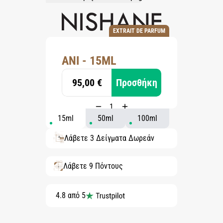
EXTRAIT DE PARFUM
ANI - 15ML
95,00 €
Προσθήκη
15ml
50ml
100ml
Λάβετε 3 Δείγματα Δωρεάν
Λάβετε 9 Πόντους
4.8 από 5