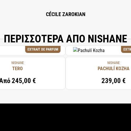
CÉCILE ZAROKIAN
ΠΕΡΙΣΣΟΤΕΡΑ ΑΠΟ NISHANE
EXTRAIT DE PARFUM
EXTR
NISHANE
NISHANE
TERO
PACHULÍ KOZHA
Από
245,00 €
239,00 €