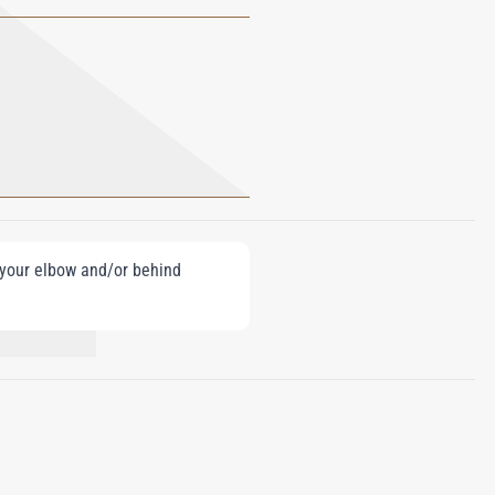
e your elbow and/or behind
NIOL, EUGENOL.