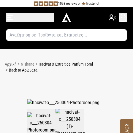
1098 reviews on
Trustpilot
0
Αρχική
Nishane
Hacivat X Extrait de Parfum 15ml
Back to Αρώματα