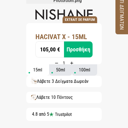
ΚΟΥΤΙ ΔΕΙΓΜΑΤΩΝ
EXTRAIT DE PARFUM
HACIVAT X - 15ML
105,00 €
Προσθήκη
15ml
50ml
100ml
Λάβετε 3 Δείγματα Δωρεάν
Λάβετε 10 Πόντους
4.8 από 5