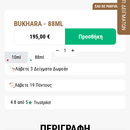
ΚΟΥΤΙ ΔΕΙΓΜΑΤΩΝ
EAU DE PARFUM
BUKHARA - 88ML
195,00 €
Προσθήκη
10ml
88ml
Λάβετε 3 Δείγματα Δωρεάν
Λάβετε 19 Πόντους
4.8 από 5
ΠΕΡΙΓΡΑΦΗ