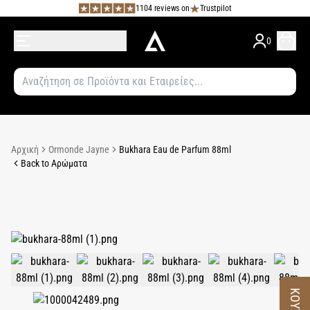
1104 reviews on
Trustpilot
0
Αρχική
Ormonde Jayne
Bukhara Eau de Parfum 88ml
Back to Αρώματα