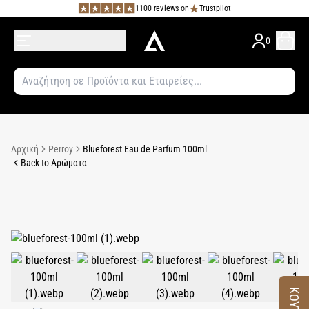
1100 reviews on
Trustpilot
0
Αρχική
Perroy
Blueforest Eau de Parfum 100ml
Back to Αρώματα