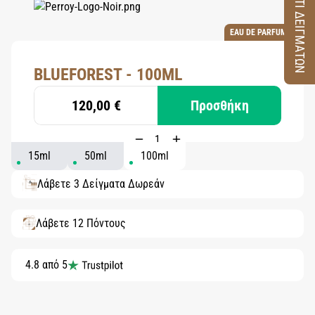
ΚΟΥΤΙ ΔΕΙΓΜΑΤΩΝ
EAU DE PARFUM
BLUEFOREST - 100ML
120,00 €
Προσθήκη
15ml
50ml
100ml
Λάβετε 3 Δείγματα Δωρεάν
Λάβετε 12 Πόντους
4.8 από 5