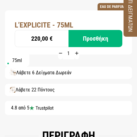
ΚΟΥΤΙ ΔΕΙΓΜΑΤΩΝ
EAU DE PARFUM
L’EXPLICITE - 75ML
220,00 €
Προσθήκη
75ml
Λάβετε 6 Δείγματα Δωρεάν
Λάβετε 22 Πόντους
4.8 από 5
ΠΕΡΙΓΡΑΦΗ