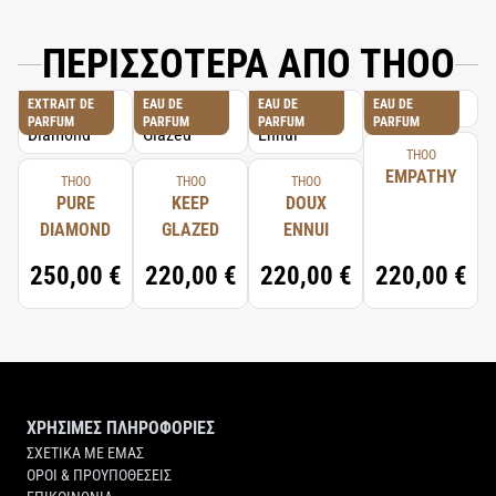
ΠΕΡΙΣΣΟΤΕΡΑ ΑΠΟ THOO
EXTRAIT DE
EAU DE
EAU DE
EAU DE
PARFUM
PARFUM
PARFUM
PARFUM
THOO
EMPATHY
THOO
THOO
THOO
PURE
KEEP
DOUX
DIAMOND
GLAZED
ENNUI
250,00 €
220,00 €
220,00 €
220,00 €
ΧΡΗΣΙΜΕΣ ΠΛΗΡΟΦΟΡΙΕΣ
ΣΧΕΤΙΚΑ ΜΕ ΕΜΑΣ
ΟΡΟΙ & ΠΡΟΥΠΟΘΕΣΕΙΣ