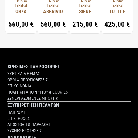
TIZIANA
TIZIANA
TIZIANA
TIZIANA
TERENZI
TERENZI
TERENZI
TERENZI
ORZA
ABBRIVIO
SIENÉ
TUTTLE
560,00 €
560,00 €
215,00 €
425,00 €
ΧΡΗΣΙΜΕΣ ΠΛΗΡΟΦΟΡΙΕΣ
ΣΧΕΤΙΚΑ ΜΕ ΕΜΑΣ
ΟΡΟΙ & ΠΡΟΥΠΟΘΕΣΕΙΣ
ΕΠΙΚΟΙΝΩΝΙΑ
ΠΟΛΙΤΙΚΗ ΑΠΟΡΡΗΤΟΥ & COOKIES
ΣΥΝΕΡΓΑΖΟΜΕΝΕΣ ΜΠΟΥΤΙΚ
ΕΞΥΠΗΡΕΤΗΣΗ ΠΕΛΑΤΩΝ
ΠΛΗΡΩΜΗ
ΕΠΙΣΤΡΟΦΕΣ
ΑΠΟΣΤΟΛΗ & ΠΑΡΑΔΟΣΗ
ΣΥΧΝΕΣ ΕΡΩΤΗΣΕΙΣ
ΑΝΑΚΑΛΥΨΤΕ