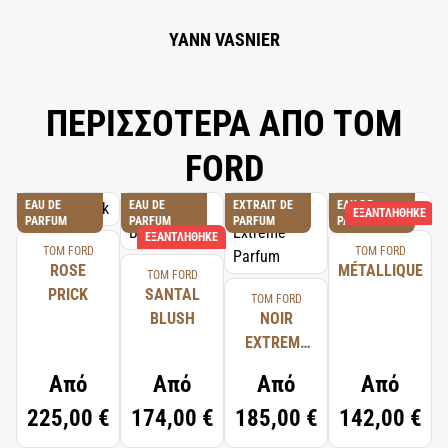
YANN VASNIER
ΠΕΡΙΣΣΟΤΕΡΑ ΑΠΟ TOM
FORD
EAU DE
EAU DE
EXTRAIT DE
EAU DE
ΕΞΑΝΤΛΉΘΗΚΕ
PARFUM
PARFUM
PARFUM
PARFUM
ΕΞΑΝΤΛΉΘΗΚΕ
TOM FORD
TOM FORD
ROSE
MÉTALLIQUE
TOM FORD
PRICK
SANTAL
TOM FORD
BLUSH
NOIR
EXTREME
PARFUM
Από
Από
Από
Από
225,00 €
174,00 €
185,00 €
142,00 €