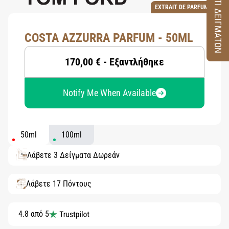
ΚΟΥΤΙ ΔΕΙΓΜΑΤΩΝ
EXTRAIT DE PARFUM
COSTA AZZURRA PARFUM - 50ML
170,00 € - Εξαντλήθηκε
Notify Me When Available
50ml
100ml
Λάβετε 3 Δείγματα Δωρεάν
Λάβετε 17 Πόντους
4.8 από 5