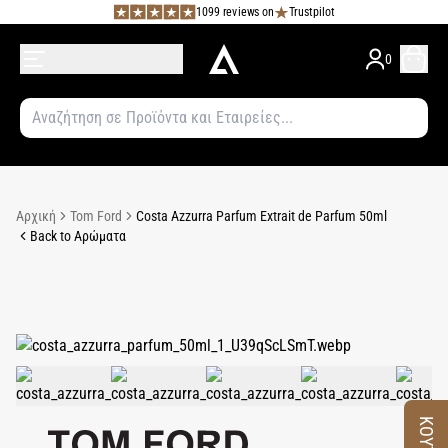
1099 reviews on
Trustpilot
0
Αρχική
Tom Ford
Costa Azzurra Parfum Extrait de Parfum 50ml
Back to Αρώματα