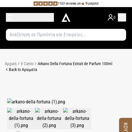
1103 reviews on
Trustpilot
0
Αρχική
V Canto
Arkano Della Fortuna Extrait de Parfum 100ml
Back to Αρώματα