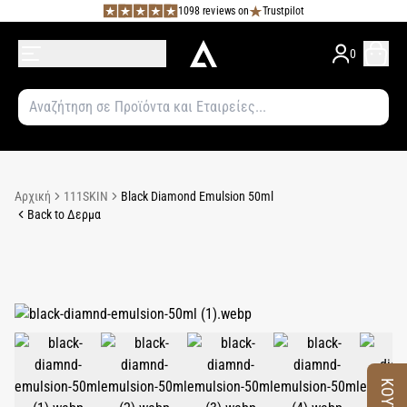
1098 reviews on
Trustpilot
0
Αρχική
111SKIN
Black Diamond Emulsion 50ml
Back to Δερμα