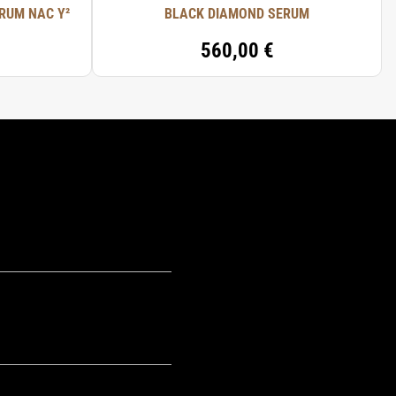
RUM NAC Y²
BLACK DIAMOND SERUM
560,00 €