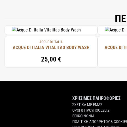
AQUA (WATER), COCAMIDOPROPYL BETA
PHENOXYETHANOL, LAURETH-2, SODIUM
ΠΕ
ACQUE DI ITALIA
ACQUE DI ITALIA VITALITAS BODY WASH
ACQUE DI I
25,00 €
ΧΡΗΣΙΜΕΣ ΠΛΗΡΟΦΟΡΙΕΣ
ΣΧΕΤΙΚΑ ΜΕ ΕΜΑΣ
ΟΡΟΙ & ΠΡΟΥΠΟΘΕΣΕΙΣ
ΕΠΙΚΟΙΝΩΝΙΑ
ΠΟΛΙΤΙΚΗ ΑΠΟΡΡΗΤΟΥ & COOKIE