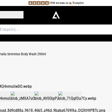
1098 reviews on
Trustpilot
Italia Serenitas Body Wash 290ml