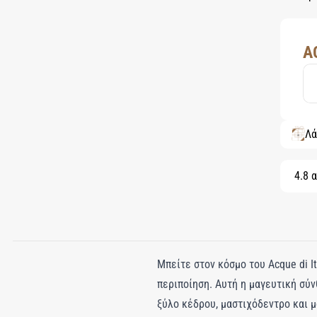
A
Λά
4.8 
Μπείτε στον κόσμο του Acque di I
περιποίηση. Αυτή η μαγευτική σύν
ξύλο κέδρου, μαστιχόδεντρο και 