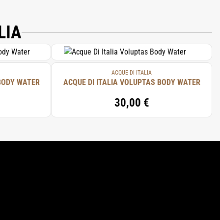
 (FRAGRANCE), SODIUM CHLORIDE,
EDTA.
LIA
ACQUE DI ITALIA
 BODY WATER
ACQUE DI ITALIA VOLUPTAS BODY WATER
30,00 €