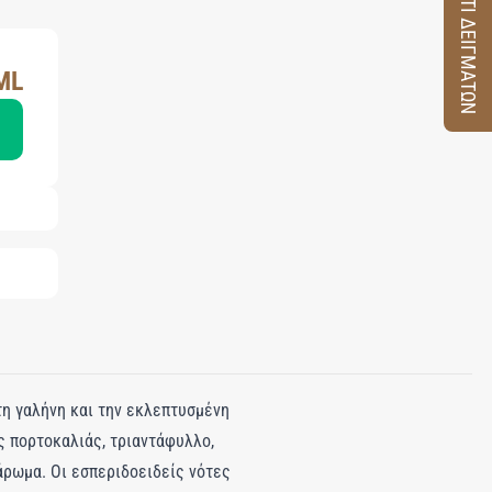
ΚΟΥΤΙ ΔΕΙΓΜΑΤΩΝ
ML
στη γαλήνη και την εκλεπτυσμένη
ς πορτοκαλιάς, τριαντάφυλλο,
άρωμα. Οι εσπεριδοειδείς νότες