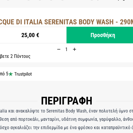
CQUE DI ITALIA SERENITAS BODY WASH - 290
25,00 €
Προσθήκη
βετε 2 Πόντους
από 5
ΠΕΡΙΓΡΑΦΗ
talia και ανακαλύψτε το Serenitas Body Wash, έναν πολυτελή ύμνο 
θεση από πορτοκάλι, μανταρίνι, υδάτινη συμφωνία, γαρύφαλλο, άνθο
μόσχο αγκαλιάζει την επιδερμίδα με ένα φρέσκο και καταπραϋντικό 