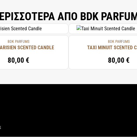
ΕΡΙΣΣΟΤΕΡΑ ΑΠΟ BDK PARFU
BDK PARFUMS
BDK PARFUMS
ARISIEN SCENTED CANDLE
TAXI MINUIT SCENTED 
80,00 €
80,00 €
S