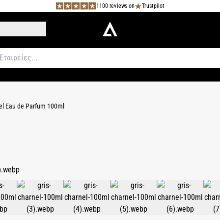
1100 reviews on
Trustpilot
el Eau de Parfum 100ml