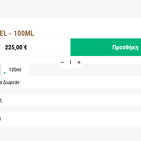
EL - 100ML
225,00 €
Προσθήκη
100ml
τα Δωρεάν
ς