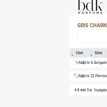
GRIS CHARN
10ml
50ml
Λάβετε 6 Δείγμα
Λάβετε 22 Πόντου
4.8 από 5