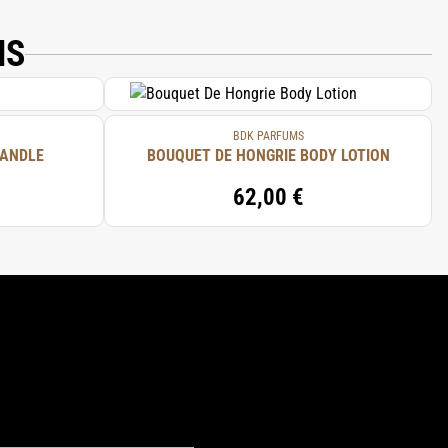
MS
BDK PARFUMS
CANDLE
BOUQUET DE HONGRIE BODY LOTION
62,00 €