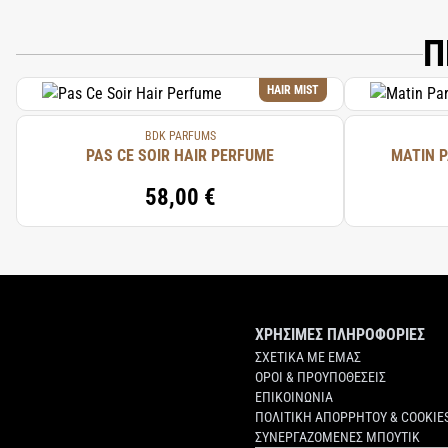
Π
HAIR MIST
BDK PARFUMS
PAS CE SOIR HAIR PERFUME
MATIN P
58,00 €
ΧΡΗΣΙΜΕΣ ΠΛΗΡΟΦΟΡΙΕΣ
ΣΧΕΤΙΚΑ ΜΕ ΕΜΑΣ
ΟΡΟΙ & ΠΡΟΥΠΟΘΕΣΕΙΣ
ΕΠΙΚΟΙΝΩΝΙΑ
ΠΟΛΙΤΙΚΗ ΑΠΟΡΡΗΤΟΥ & COOKIE
ΣΥΝΕΡΓΑΖΟΜΕΝΕΣ ΜΠΟΥΤΙΚ