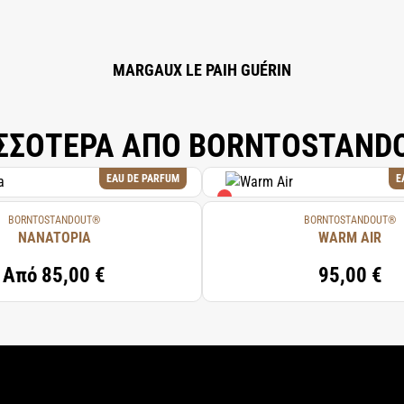
MARGAUX LE PAIH GUÉRIN
ΣΣΟΤΕΡΑ ΑΠΟ BORNTOSTAN
EAU DE PARFUM
E
BORNTOSTANDOUT®
BORNTOSTANDOUT®
NANATOPIA
WARM AIR
Από
85,00 €
95,00 €