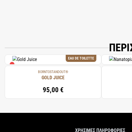
ΠΕΡΙ
EAU DE TOILETTE
BORNTOSTANDOUT®
GOLD JUICE
95,00 €
ΧΡΗΣΙΜΕΣ ΠΛΗΡΟΦΟΡΙΕΣ