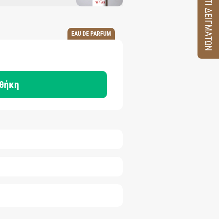
ΚΟΥΤΙ ΔΕΙΓΜΑΤΩΝ
EAU DE PARFUM
θήκη