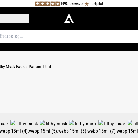
1098 reviews on
Trustpilot
lthy Musk Eau de Parfum 15ml