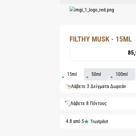
FILTHY MUSK - 15ML
85,
15ml
50ml
100ml
Λάβετε 3 Δείγματα Δωρεάν
Λάβετε 8 Πόντους
4.8 από 5