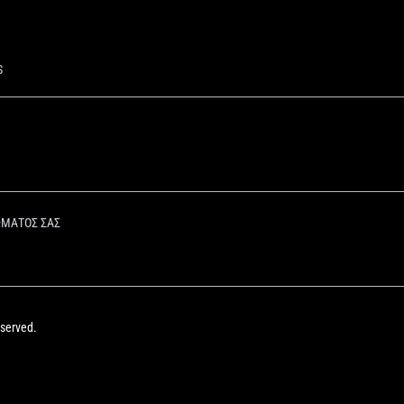
S
ΩΜΑΤΟΣ ΣΑΣ
eserved.