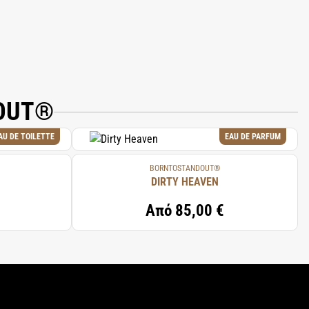
DOUT®
AU DE TOILETTE
EAU DE PARFUM
BORNTOSTANDOUT®
DIRTY HEAVEN
Από
85,00 €