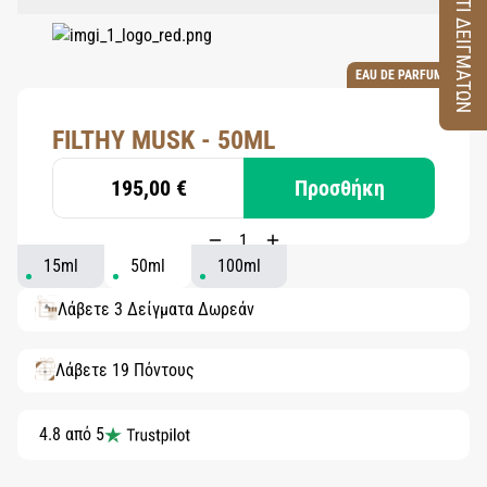
ΚΟΥΤΙ ΔΕΙΓΜΑΤΩΝ
EAU DE PARFUM
FILTHY MUSK - 50ML
195,00 €
Προσθήκη
15ml
50ml
100ml
Λάβετε 3 Δείγματα Δωρεάν
Λάβετε 19 Πόντους
4.8 από 5