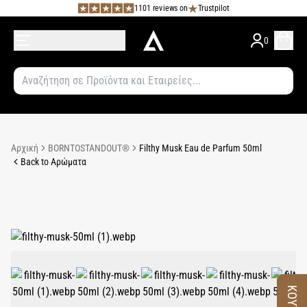
1101 reviews on
Trustpilot
0
Αρχική
BORNTOSTANDOUT®
Filthy Musk Eau de Parfum 50ml
Back to Αρώματα