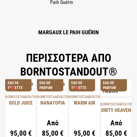
ALCOHOL, CINNAMYL ALCOHOL, CITRAL, CITRONELLOL, GERANIOL,
ISOEUGENOL.
MARGAUX LE PAIH GUÉRIN
ΠΕΡΙΣΣΟΤΕΡΑ ΑΠΟ
BORNTOSTANDOUT®
EAU DE
EAU DE
EAU DE
EAU DE
TOILETTE
PARFUM
TOILETTE
PARFUM
BORNTOSTANDOUT®
BORNTOSTANDOUT®
BORNTOSTANDOUT®
GOLD JUICE
NANATOPIA
WARM AIR
BORNTOSTANDOUT®
DIRTY HEAVEN
Από
Από
95,00 €
85,00 €
95,00 €
85,00 €