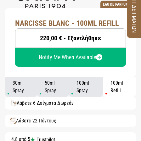
ΚΟΥΤΙ ΔΕΙΓΜΑΤΩΝ
EAU DE PARFUM
NARCISSE BLANC - 100ML REFILL
220,00 € - Εξαντλήθηκε
Notify Me When Available
30ml
50ml
100ml
100ml
Spray
Spray
Spray
Refill
Λάβετε 6 Δείγματα Δωρεάν
Λάβετε 22 Πόντους
4.8 από 5