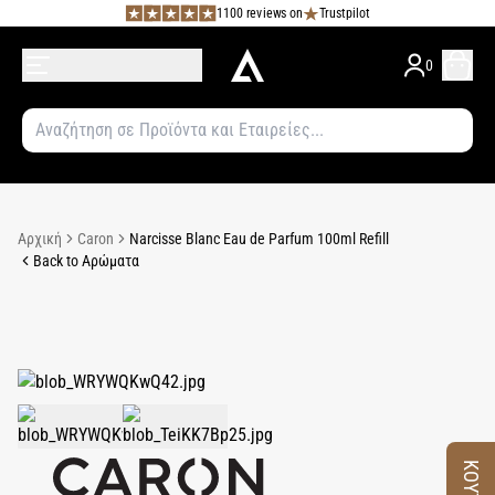
1100 reviews on
Trustpilot
0
Αρχική
Caron
Narcisse Blanc Eau de Parfum 100ml Refill
Back to Αρώματα