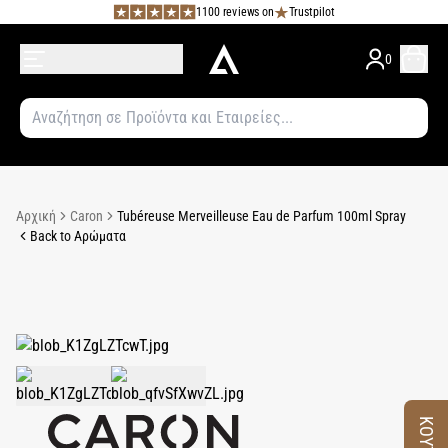
1100 reviews on
Trustpilot
0
Αρχική
Caron
Tubéreuse Merveilleuse Eau de Parfum 100ml Spray
Back to Αρώματα