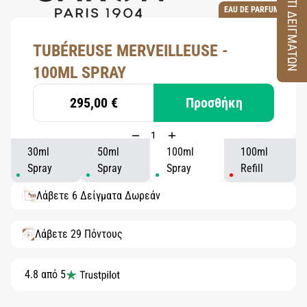
ΚΟΥΤΙ ΔΕΙΓΜΑΤΩΝ
EAU DE PARFUM
TUBÉREUSE MERVEILLEUSE -
100ML SPRAY
295,00 €
Προσθήκη
30ml
50ml
100ml
100ml
Spray
Spray
Spray
Refill
Λάβετε 6 Δείγματα Δωρεάν
Λάβετε 29 Πόντους
4.8 από 5