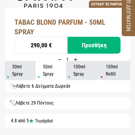
ΚΟΥΤΙ ΔΕΙΓΜΑΤΩΝ
EXTRAIT DE PARFUM
TABAC BLOND PARFUM - 50ML
SPRAY
290,00 €
Προσθήκη
30ml
50ml
100ml
100ml
Spray
Spray
Spray
Refill
Λάβετε 6 Δείγματα Δωρεάν
Λάβετε 29 Πόντους
4.8 από 5