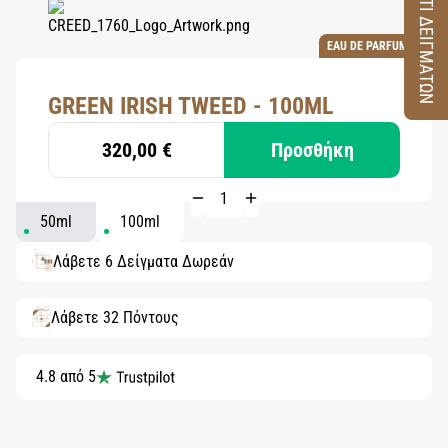
ΚΟΥΤΙ ΔΕΙΓΜΑΤΩΝ
EAU DE PARFUM
GREEN IRISH TWEED - 100ML
320,00 €
Προσθήκη
50ml
100ml
Λάβετε 6 Δείγματα Δωρεάν
Λάβετε 32 Πόντους
4.8 από 5