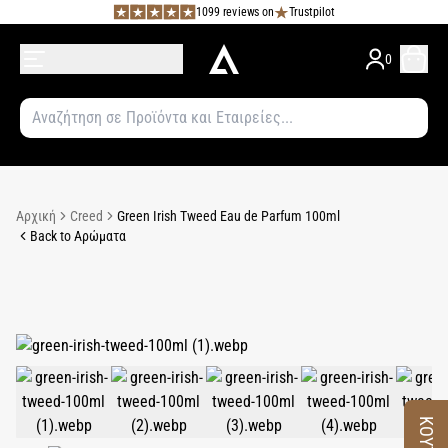
1099 reviews on
Trustpilot
0
Αρχική
Creed
Green Irish Tweed Eau de Parfum 100ml
Back to Αρώματα