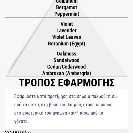
Galbanum
Bergamot
κάθε εποχή.
Peppermint
Violet
Lavender
Violet Leaves
Geranium (Egypt)
Oakmoss
Sandalwood
Cedar/Cedarwood
Ambroxan (Ambergris)
ΤΡΟΠΟΣ ΕΦΑΡΜΟΓΗΣ
Εφαρμόστε κατά προτίμηση στα σημεία παλμού: πίσω
από τα αυτιά, στη βάση του λαιμού, στους καρπούς,
στο εσωτερικό του αγκώνα και/ή πίσω από τα
γόνατα.
ΣΥΣΤΑΤΙΚΑ