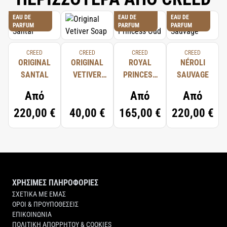
EAU DE
EAU DE
EAU DE
PARFUM
PARFUM
PARFUM
CREED
CREED
CREED
CREED
ORIGINAL
ORIGINAL
ROYAL
NÉROLI
SANTAL
VETIVER
PRINCESS
SAUVAGE
SOAP
OUD
Από
Από
Από
220,00 €
40,00 €
165,00 €
220,00 €
ΧΡΗΣΙΜΕΣ ΠΛΗΡΟΦΟΡΙΕΣ
ΣΧΕΤΙΚΑ ΜΕ ΕΜΑΣ
ΟΡΟΙ & ΠΡΟΥΠΟΘΕΣΕΙΣ
ΕΠΙΚΟΙΝΩΝΙΑ
ΠΟΛΙΤΙΚΗ ΑΠΟΡΡΗΤΟΥ & COOKIES