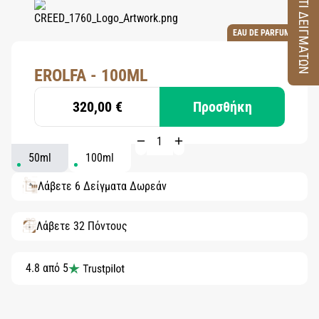
ΚΟΥΤΙ ΔΕΙΓΜΑΤΩΝ
EAU DE PARFUM
EROLFA - 100ML
320,00 €
Προσθήκη
50ml
100ml
Λάβετε 6 Δείγματα Δωρεάν
Λάβετε 32 Πόντους
4.8 από 5