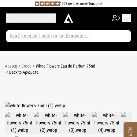
1098 reviews on
Trustpilot
0
Αρχική
Creed
White Flowers Eau de Parfum 75ml
Back to Αρώματα