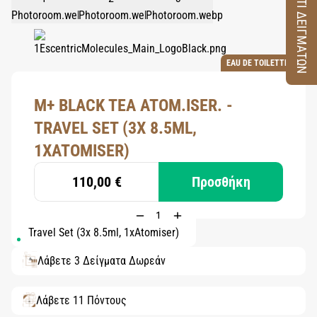
ΚΟΥΤΙ ΔΕΙΓΜΑΤΩΝ
EAU DE TOILETTE
M+ BLACK TEA ATOM.ISER. -
TRAVEL SET (3X 8.5ML,
1XATOMISER)
110,00 €
Προσθήκη
Travel Set (3x 8.5ml, 1xAtomiser)
Λάβετε 3 Δείγματα Δωρεάν
Λάβετε 11 Πόντους