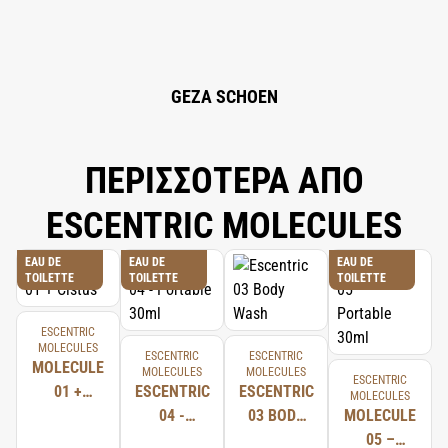
GEZA SCHOEN
ΠΕΡΙΣΣΟΤΕΡΑ ΑΠΟ
ESCENTRIC MOLECULES
EAU DE
EAU DE
EAU DE
TOILETTE
TOILETTE
TOILETTE
ESCENTRIC
MOLECULES
ESCENTRIC
ESCENTRIC
MOLECULE
MOLECULES
MOLECULES
ESCENTRIC
01 +
ESCENTRIC
ESCENTRIC
MOLECULES
CISTUS
04 -
03 BODY
MOLECULE
PORTABLE
WASH
05 –