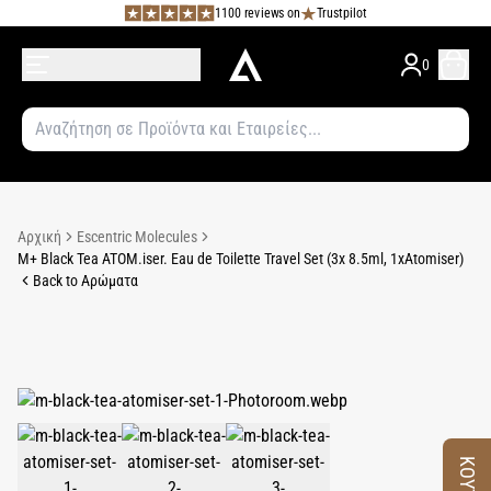
1100 reviews on
Trustpilot
0
Αρχική
Escentric Molecules
M+ Black Tea ATOM.iser. Eau de Toilette Travel Set (3x 8.5ml, 1xAtomiser)
Back to Αρώματα