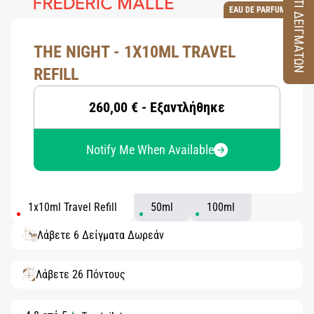
ΚΟΥΤΙ ΔΕΙΓΜΑΤΩΝ
EAU DE PARFUM
THE NIGHT - 1X10ML TRAVEL
REFILL
260,00 € - Εξαντλήθηκε
Notify Me When Available
1x10ml Travel Refill
50ml
100ml
Λάβετε 6 Δείγματα Δωρεάν
Λάβετε 26 Πόντους