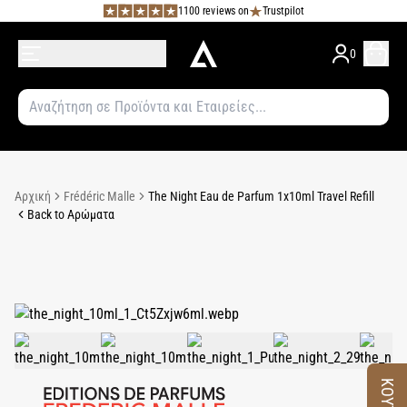
1100 reviews on
Trustpilot
0
Αρχική
Frédéric Malle
The Night Eau de Parfum 1x10ml Travel Refill
Back to Αρώματα