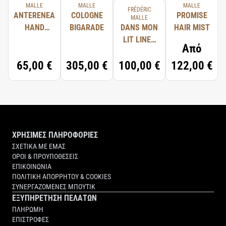
MALLE
MALLE
MALLE
FRÉDÉRIC
ANTERENEA
COLOGNE
PROMISE
MALLE
HAND
BIGARADE
DANS MON
HAIR MIST
WASH
LIT LINEN
Από
SPRAY
65,00 €
305,00 €
100,00 €
122,00 €
ΧΡΗΣΙΜΕΣ ΠΛΗΡΟΦΟΡΙΕΣ
ΣΧΕΤΙΚΑ ΜΕ ΕΜΑΣ
ΟΡΟΙ & ΠΡΟΥΠΟΘΕΣΕΙΣ
ΕΠΙΚΟΙΝΩΝΙΑ
ΠΟΛΙΤΙΚΗ ΑΠΟΡΡΗΤΟΥ & COOKIES
ΣΥΝΕΡΓΑΖΟΜΕΝΕΣ ΜΠΟΥΤΙΚ
ΕΞΥΠΗΡΕΤΗΣΗ ΠΕΛΑΤΩΝ
ΠΛΗΡΩΜΗ
ΕΠΙΣΤΡΟΦΕΣ