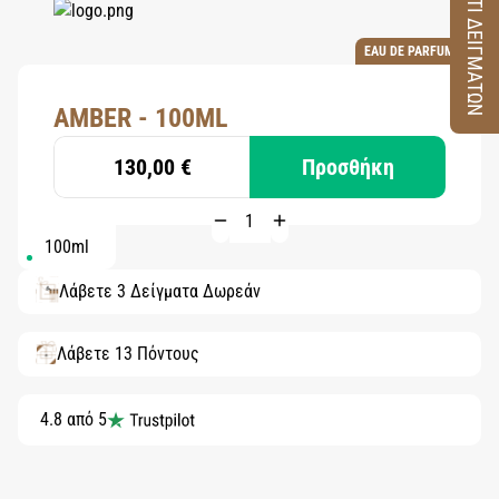
ΚΟΥΤΙ ΔΕΙΓΜΑΤΩΝ
EAU DE PARFUM
AMBER - 100ML
130,00 €
Προσθήκη
100ml
Λάβετε 3 Δείγματα Δωρεάν
Λάβετε 13 Πόντους
4.8 από 5