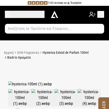
1103 reviews on
Trustpilot
0
Αρχική
Gritti Fragrances
Hysterica Extrait de Parfum 100ml
Back to Αρώματα